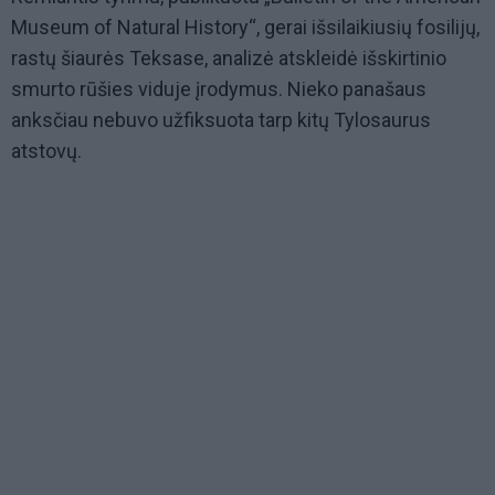
Museum of Natural History“, gerai išsilaikiusių fosilijų,
rastų šiaurės Teksase, analizė atskleidė išskirtinio
smurto rūšies viduje įrodymus. Nieko panašaus
anksčiau nebuvo užfiksuota tarp kitų Tylosaurus
atstovų.