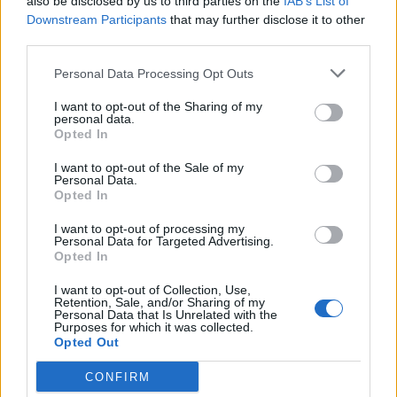
also be disclosed by us to third parties on the
IAB’s List of
Downstream Participants
that may further disclose it to other
third parties.
Personal Data Processing Opt Outs
I want to opt-out of the Sharing of my
personal data.
Opted In
I want to opt-out of the Sale of my
Personal Data.
Opted In
I want to opt-out of processing my
Personal Data for Targeted Advertising.
TAIP PAT SKAITYKITE
Opted In
I want to opt-out of Collection, Use,
Retention, Sale, and/or Sharing of my
Personal Data that Is Unrelated with the
Purposes for which it was collected.
Opted Out
CONFIRM