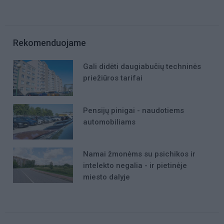
Rekomenduojame
Gali didėti daugiabučių techninės
priežiūros tarifai
Pensijų pinigai - naudotiems
automobiliams
Namai žmonėms su psichikos ir
intelekto negalia - ir pietinėje
miesto dalyje