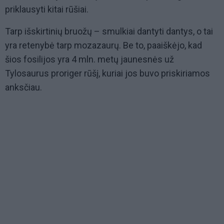
priklausyti kitai rūšiai.
Tarp išskirtinių bruožų – smulkiai dantyti dantys, o tai
yra retenybė tarp mozazaurų. Be to, paaiškėjo, kad
šios fosilijos yra 4 mln. metų jaunesnės už
Tylosaurus proriger rūšį, kuriai jos buvo priskiriamos
anksčiau.