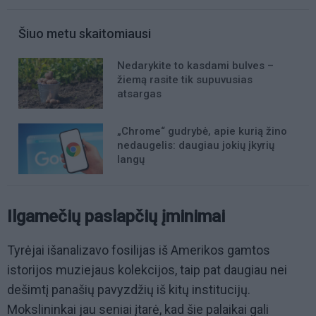
Šiuo metu skaitomiausi
Nedarykite to kasdami bulves –
žiemą rasite tik supuvusias
atsargas
„Chrome“ gudrybė, apie kurią žino
nedaugelis: daugiau jokių įkyrių
langų
Ilgamečių paslapčių įminimai
Tyrėjai išanalizavo fosilijas iš Amerikos gamtos
istorijos muziejaus kolekcijos, taip pat daugiau nei
dešimtį panašių pavyzdžių iš kitų institucijų.
Mokslininkai jau seniai įtarė, kad šie palaikai gali