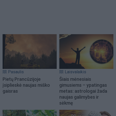
Pasaulis
Laisvalaikis
Pietų Prancūzijoje
Šiais mėnesiais
įsiplieskė naujas miško
gimusiems – ypatingas
gaisras
metas: astrologai žada
naujas galimybes ir
sėkmę