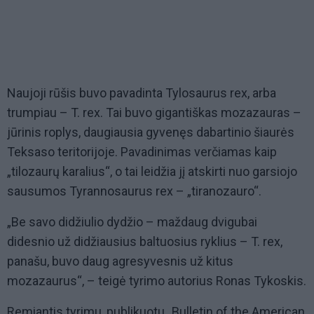
Naujoji rūšis buvo pavadinta Tylosaurus rex, arba
trumpiau – T. rex. Tai buvo gigantiškas mozazauras –
jūrinis roplys, daugiausia gyvenęs dabartinio šiaurės
Teksaso teritorijoje. Pavadinimas verčiamas kaip
„tilozaurų karalius“, o tai leidžia jį atskirti nuo garsiojo
sausumos Tyrannosaurus rex – „tiranozauro“.
„Be savo didžiulio dydžio – maždaug dvigubai
didesnio už didžiausius baltuosius ryklius – T. rex,
panašu, buvo daug agresyvesnis už kitus
mozazaurus“, – teigė tyrimo autorius Ronas Tykoskis.
Remiantis tyrimu, publikuotu „Bulletin of the American