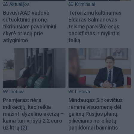
Aktualijos
Kriminalai
Buvusi AAD vadovė
Terorizmu kaltinamas
sutuoktinio įmonę
Eldaras Salmanovas
tikrinusiam pavaldiniui
teisme pareiškė esąs
skyrė priedą prie
pacisfistas ir mylintis
atlyginimo
taiką
Lietuva
Lietuva
Premjeras: nėra
Mindaugas Sinkevičius
indikacijų, kad reikia
ramina visuomenę dėl
mažinti dyzelino akcizą –
galimų Rusijos planų:
kaina turi viršyti 2,2 euro
piliečiams nereikėtų
už litrą
(2)
papildomai baimintis