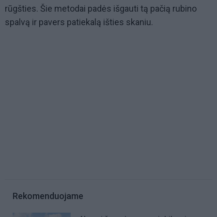
rūgšties. Šie metodai padės išgauti tą pačią rubino
spalvą ir pavers patiekalą išties skaniu.
Rekomenduojame