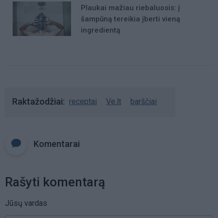
Plaukai mažiau riebaluosis: į
šampūną tereikia įberti vieną
ingredientą
Raktažodžiai
receptai
Ve.lt
barščiai
Komentarai
Rašyti komentarą
Jūsų vardas