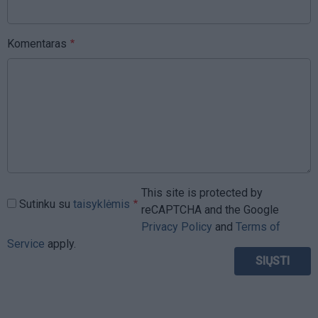
Komentaras
This site is protected by
Sutinku su
taisyklėmis
reCAPTCHA and the Google
Privacy Policy
and
Terms of
Service
apply.