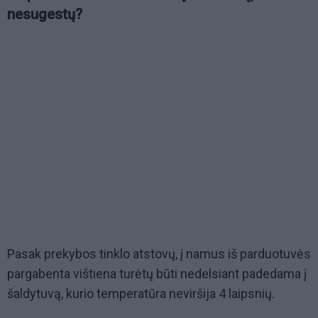
nesugestų?
Pasak prekybos tinklo atstovų, į namus iš parduotuvės
pargabenta vištiena turėtų būti nedelsiant padedama į
šaldytuvą, kurio temperatūra neviršija 4 laipsnių.