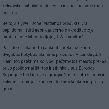
kokybišku, subalansuotu lesalu ir viso auginimo metu
nesirgo.
Be to, šie „Well Done“ vištienos produktai yra
papildomai ištirti nepriklausomoje akredituotoje
tarptautinėje laboratorijoje „J. S. Hamilton“.
Papildomai ekspertų patikrinta prekė užtikrina
dvigubus kokybės tikrinimo procesus – ženklu „J. S.
Hamilton patikrinta kokybė“ pažymėtos maisto prekės
buvo papildomai ištirtos ir atitinka visus Europos
Sąjungoje bei Lietuvoje galiojančius maisto saugos ir
kokybės kriterijus, kurie yra taikomi konkrečiai prekių
grupei.