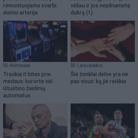
remontuojama svarbi
vėliau ir jos nepilnametę
eismo arterija
dukrą
(1)
Kriminalai
Laisvalaikis
Traukia it bites prie
Šie ženklai delne yra ne
medaus: kurorte vėl
pas visus: ką jie reiškia
ištuštino žaidimų
automatus