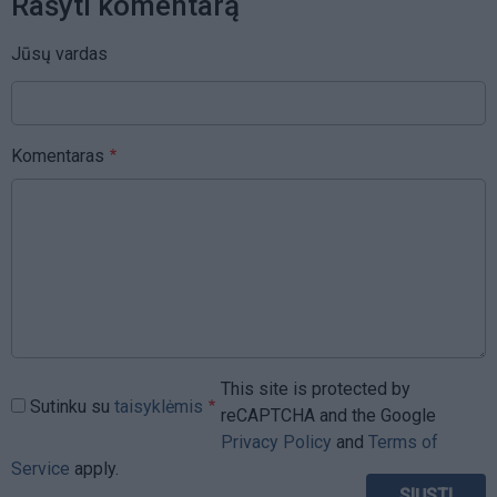
Rašyti komentarą
Jūsų vardas
Komentaras
This site is protected by
Sutinku su
taisyklėmis
reCAPTCHA and the Google
Privacy Policy
and
Terms of
Service
apply.