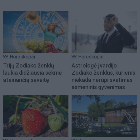
Horoskopai
Horoskopai
Trijų Zodiako ženklų
Astrologė įvardijo
laukia didžiausia sėkmė
Zodiako ženklus, kuriems
ateinančią savaitę
niekada nerūpi svetimas
asmeninis gyvenimas