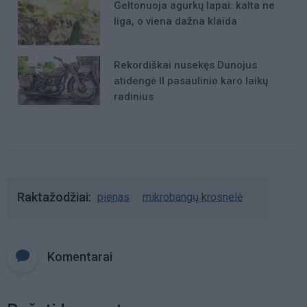
Geltonuoja agurkų lapai: kalta ne
liga, o viena dažna klaida
Rekordiškai nusekęs Dunojus
atidengė II pasaulinio karo laikų
radinius
Raktažodžiai
pienas
mikrobangų krosnelė
Komentarai