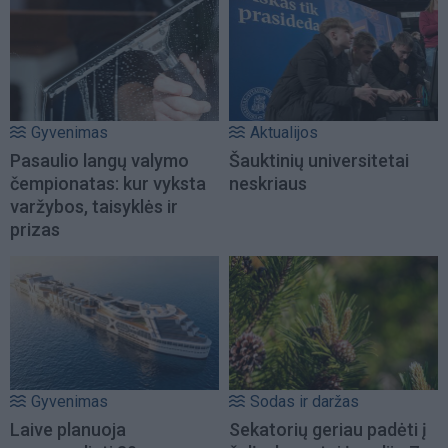
Gyvenimas
Aktualijos
Pasaulio langų valymo
Šauktinių universitetai
čempionatas: kur vyksta
neskriaus
varžybos, taisyklės ir
prizas
Gyvenimas
Sodas ir daržas
Laive planuoja
Sekatorių geriau padėti į