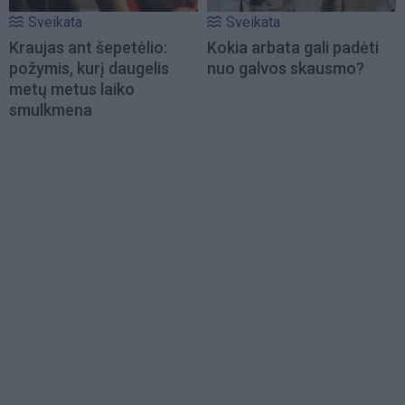
Sveikata
Sveikata
Kraujas ant šepetėlio:
Kokia arbata gali padėti
požymis, kurį daugelis
nuo galvos skausmo?
metų metus laiko
smulkmena