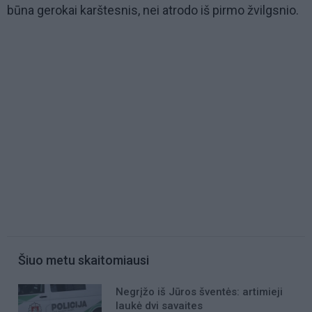
būna gerokai karštesnis, nei atrodo iš pirmo žvilgsnio.
Šiuo metu skaitomiausi
Negrįžo iš Jūros šventės: artimieji
laukė dvi savaites