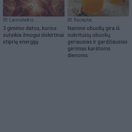
Laisvalaikis
Receptai
3 gimimo datos, kurios
Naminė obuolių gira iš
suteikia žmogui išskirtinai
nukritusių obuolių:
stiprią energiją
geriausias ir gardžiausias
gėrimas karštoms
dienoms