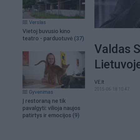
Verslas
Vietoj buvusio kino
teatro - parduotuvė
(37)
Valdas S
Lietuvoj
VE.lt
2015-06-18 10:47
Gyvenimas
Į restoraną ne tik
pavalgyti: vilioja naujos
patirtys ir emocijos
(9)