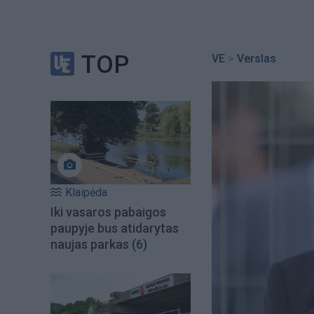
TOP
VE
>
Verslas
Klaipėda
Iki vasaros pabaigos
paupyje bus atidarytas
naujas parkas
(6)