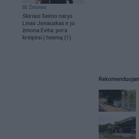
Žmonės
Skiriasi Seimo narys
Linas Jonauskas ir jo
žmona Evita: pora
kreipėsi į teismą
(1)
Rekomenduoja