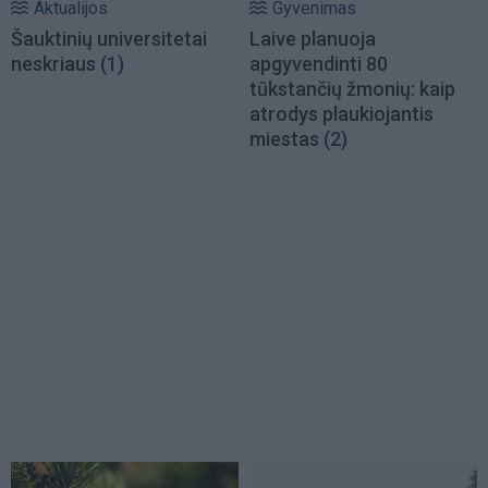
Aktualijos
Gyvenimas
Šauktinių universitetai
Laive planuoja
neskriaus
(1)
apgyvendinti 80
tūkstančių žmonių: kaip
atrodys plaukiojantis
miestas
(2)