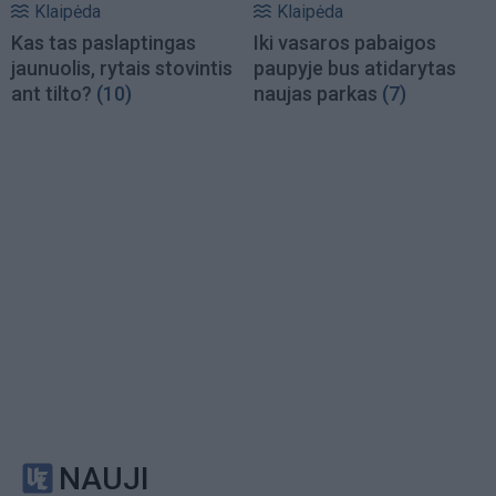
Klaipėda
Klaipėda
Kas tas paslaptingas
Iki vasaros pabaigos
jaunuolis, rytais stovintis
paupyje bus atidarytas
ant tilto?
(10)
naujas parkas
(7)
NAUJI