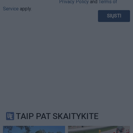
Privacy Policy
and
Terms of
Service
apply.
TAIP PAT SKAITYKITE