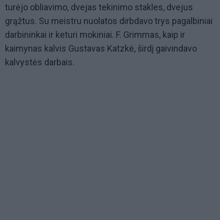
turėjo obliavimo, dvejas tekinimo stakles, dvejus
grąžtus. Su meistru nuolatos dirbdavo trys pagalbiniai
darbininkai ir keturi mokiniai. F. Grimmas, kaip ir
kaimynas kalvis Gustavas Katzkė, širdį gaivindavo
kalvystės darbais.