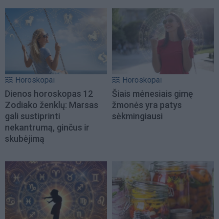
Horoskopai
Horoskopai
Dienos horoskopas 12
Šiais mėnesiais gimę
Zodiako ženklų: Marsas
žmonės yra patys
gali sustiprinti
sėkmingiausi
nekantrumą, ginčus ir
skubėjimą