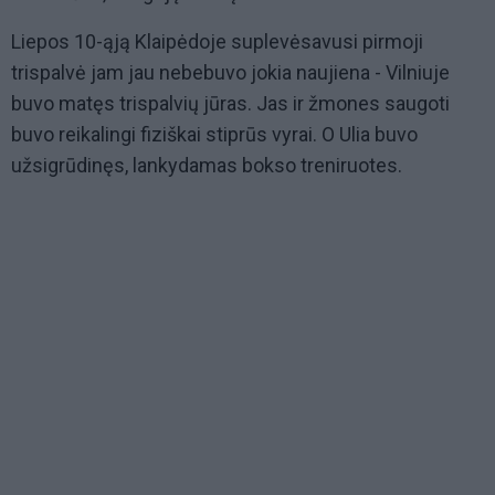
Liepos 10-ąją Klaipėdoje suplevėsavusi pirmoji
trispalvė jam jau nebebuvo jokia naujiena - Vilniuje
buvo matęs trispalvių jūras. Jas ir žmones saugoti
buvo reikalingi fiziškai stiprūs vyrai. O Ulia buvo
užsigrūdinęs, lankydamas bokso treniruotes.