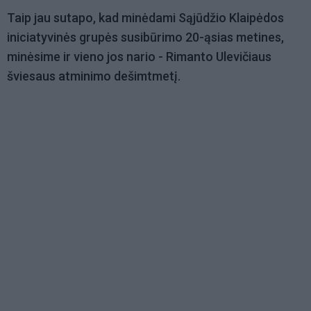
Taip jau sutapo, kad minėdami Sąjūdžio Klaipėdos
iniciatyvinės grupės susibūrimo 20-ąsias metines,
minėsime ir vieno jos nario - Rimanto Ulevičiaus
šviesaus atminimo dešimtmetį.