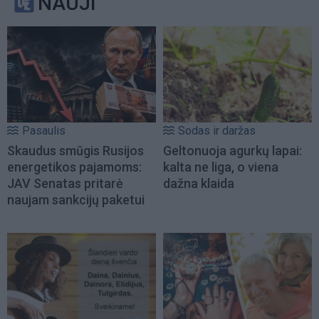
NAUJI
Pasaulis
Sodas ir daržas
Skaudus smūgis Rusijos
Geltonuoja agurkų lapai:
energetikos pajamoms:
kalta ne liga, o viena
JAV Senatas pritarė
dažna klaida
naujam sankcijų paketui