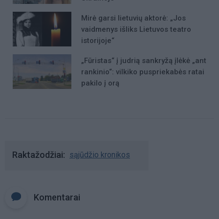
Mirė garsi lietuvių aktorė: „Jos
vaidmenys išliks Lietuvos teatro
istorijoje“
„Fūristas“ į judrią sankryžą įlėkė „ant
rankinio“: vilkiko puspriekabės ratai
pakilo į orą
Raktažodžiai
sąjūdžio kronikos
Komentarai