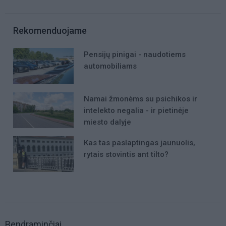
Rekomenduojame
Pensijų pinigai - naudotiems
automobiliams
Namai žmonėms su psichikos ir
intelekto negalia - ir pietinėje
miesto dalyje
Kas tas paslaptingas jaunuolis,
rytais stovintis ant tilto?
Bendraminčiai