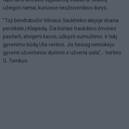
užeigos namai, kuriuose neužsiverdavo durys.
"Toji bendrabučio Vilniaus Saulėtekio alėjoje dvasia
persikėlė į Klaipėdą. Čia būriais traukdavo žmonės
pasitarti, atsigerti kavos, užkąsti sumuštinio. Ir tokį
gyvenimo būdą Ulia vertino. Jis tiesiog nemokėjo
gyventi užvertomis durimis ir užverta siela", - tvirtino
G. Tomkus.