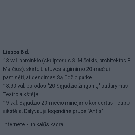
Liepos 6 d.
13 val. paminklo (skulptorius S. Mišeikis, architektas R.
Marčius), skirto Lietuvos atgimimo 20-mečiui
paminėti, atidengimas Sąjūdžio parke.
18.30 val. parodos "20 Sąjūdžio žingsnių" atidarymas
Teatro aikštėje.
19 val. Sąjūdžio 20-mečio minėjimo koncertas Teatro
aikštėje. Dalyvauja legendinė grupė "Antis".
Internete - unikalūs kadrai