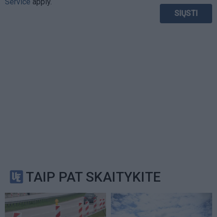
Service
apply.
TAIP PAT SKAITYKITE