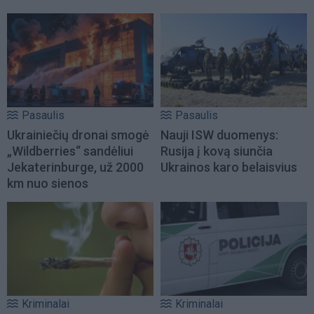
Pasaulis
Pasaulis
Ukrainiečių dronai smogė
Nauji ISW duomenys:
„Wildberries“ sandėliui
Rusija į kovą siunčia
Jekaterinburge, už 2000
Ukrainos karo belaisvius
km nuo sienos
Kriminalai
Kriminalai