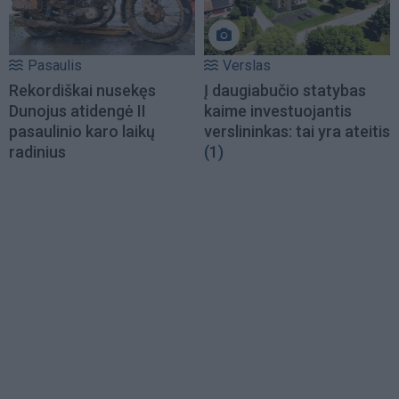
Pasaulis
Verslas
Rekordiškai nusekęs
Į daugiabučio statybas
Dunojus atidengė II
kaime investuojantis
pasaulinio karo laikų
verslininkas: tai yra ateitis
radinius
(1)