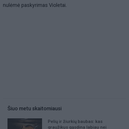
nulėmė paskyrimas Violetai.
Šiuo metu skaitomiausi
Pelių ir žiurkių baubas: kas
graužikus gąsdina labiau nei