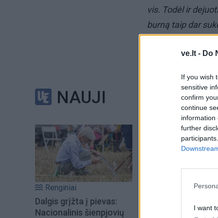
vis. Todėl ir dejuo
burną taip dar su
Man labiau neramu
ve.lt -
Do 
tarnauja. Štai kad
If you wish 
laukiamasis laukė
sensitive in
NAUJI
laiku, kai administr
confirm you
continue se
laukiančių keleivių
information 
further disc
participants
Jau įsivaizduoju at
Downstream 
tavo laukiamąjį su
tvaiką?!“ Labai gal
Žiemą galima jį at
Persona
Renginiai
Dalgis grįžta į pievas:
I want t
Nacionalinis šienpjovių