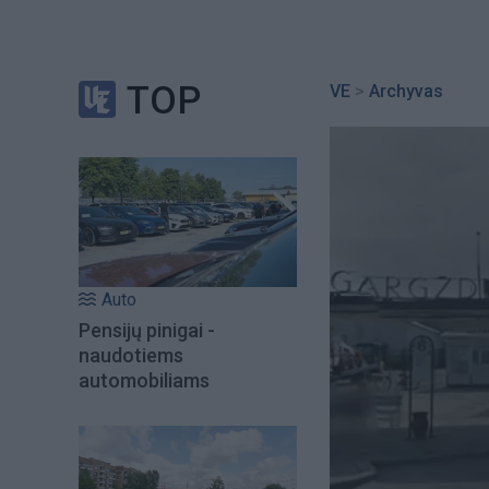
TOP
VE
>
Archyvas
Auto
Pensijų pinigai -
naudotiems
automobiliams