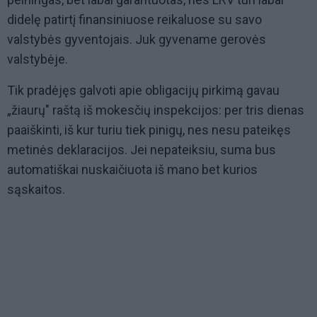
didelę patirtį finansiniuose reikaluose su savo
valstybės gyventojais. Juk gyvename gerovės
valstybėje.
Tik pradėjęs galvoti apie obligacijų pirkimą gavau
„žiaurų" raštą iš mokesčių inspekcijos: per tris dienas
paaiškinti, iš kur turiu tiek pinigų, nes nesu pateikęs
metinės deklaracijos. Jei nepateiksiu, suma bus
automatiškai nuskaičiuota iš mano bet kurios
sąskaitos.