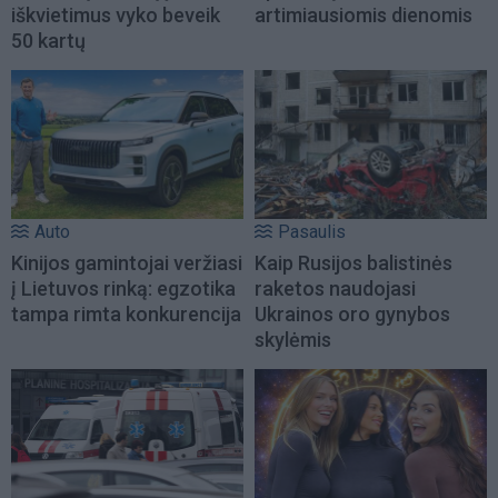
iškvietimus vyko beveik
artimiausiomis dienomis
50 kartų
Auto
Pasaulis
Kinijos gamintojai veržiasi
Kaip Rusijos balistinės
į Lietuvos rinką: egzotika
raketos naudojasi
tampa rimta konkurencija
Ukrainos oro gynybos
skylėmis