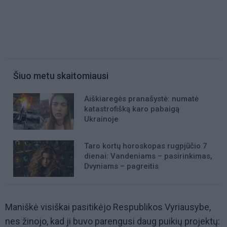
Šiuo metu skaitomiausi
Aiškiaregės pranašystė: numatė
katastrofišką karo pabaigą
Ukrainoje
Taro kortų horoskopas rugpjūčio 7
dienai: Vandeniams – pasirinkimas,
Dvyniams – pagreitis
Maniškė visiškai pasitikėjo Respublikos Vyriausybe,
nes žinojo, kad ji buvo parengusi daug puikių projektų: