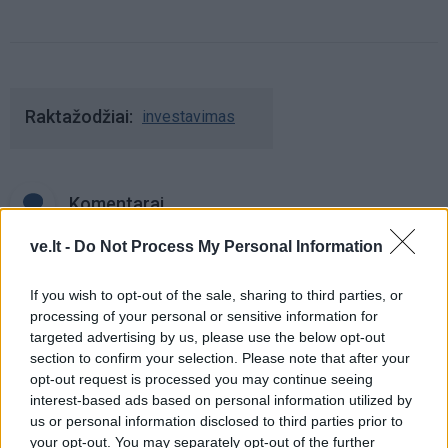
Raktažodžiai
investavimas
Komentarai
ve.lt -
Do Not Process My Personal Information
Rašyti komentarą
If you wish to opt-out of the sale, sharing to third parties, or
processing of your personal or sensitive information for
Jūsų vardas
targeted advertising by us, please use the below opt-out
section to confirm your selection. Please note that after your
opt-out request is processed you may continue seeing
interest-based ads based on personal information utilized by
Komentaras
us or personal information disclosed to third parties prior to
your opt-out. You may separately opt-out of the further