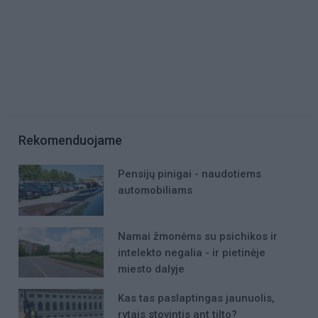
Rekomenduojame
Pensijų pinigai - naudotiems
automobiliams
Namai žmonėms su psichikos ir
intelekto negalia - ir pietinėje
miesto dalyje
Kas tas paslaptingas jaunuolis,
rytais stovintis ant tilto?