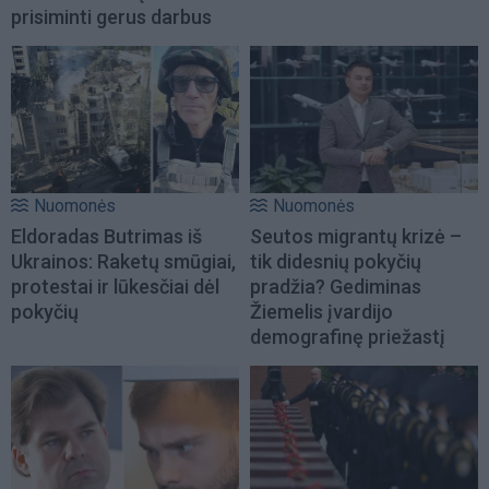
prisiminti gerus darbus
Nuomonės
Nuomonės
Eldoradas Butrimas iš
Seutos migrantų krizė –
Ukrainos: Raketų smūgiai,
tik didesnių pokyčių
protestai ir lūkesčiai dėl
pradžia? Gediminas
pokyčių
Žiemelis įvardijo
demografinę priežastį