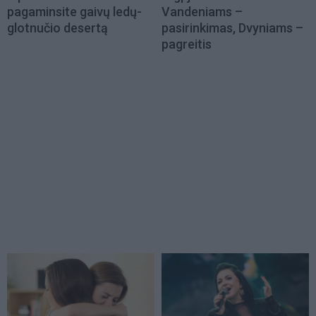
pagaminsite gaivų ledų-
Vandeniams –
glotnučio desertą
pasirinkimas, Dvyniams –
pagreitis