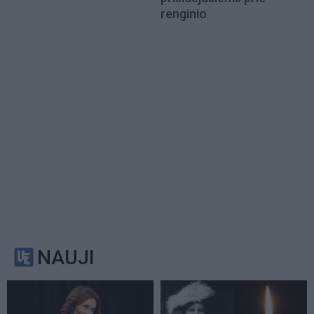
renginio
NAUJI