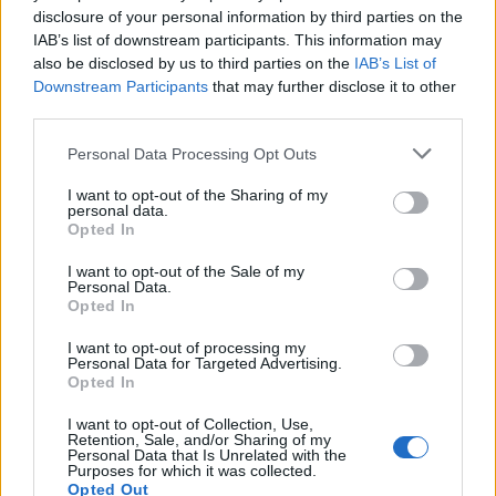
disclosure of your personal information by third parties on the
IAB’s list of downstream participants. This information may
also be disclosed by us to third parties on the
IAB’s List of
Downstream Participants
that may further disclose it to other
third parties.
Personal Data Processing Opt Outs
I want to opt-out of the Sharing of my
This site is protected by
personal data.
Sutinku su
taisyklėmis
reCAPTCHA and the Google
Opted In
Privacy Policy
and
Terms of
I want to opt-out of the Sale of my
Service
apply.
Personal Data.
Opted In
I want to opt-out of processing my
Personal Data for Targeted Advertising.
Opted In
I want to opt-out of Collection, Use,
Retention, Sale, and/or Sharing of my
Personal Data that Is Unrelated with the
Purposes for which it was collected.
Opted Out