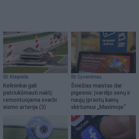
Klaipėda
Gyvenimas
Kelininkai gali
Šviežias maistas dar
patriukšmauti naktį:
pigesnis: įvardijo senų ir
remontuojama svarbi
naujų įprastų kainų
eismo arterija
(3)
skirtumus „Maximoje“