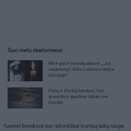
Šiuo metu skaitomiausi
Mirė garsi lietuvių aktorė: „Jos
vaidmenys išliks Lietuvos teatro
istorijoje“
Pelių ir žiurkių baubas: kas
graužikus gąsdina labiau nei
nuodai
Tuomet bendrovė per rekordiškai trumpą laiką naujai