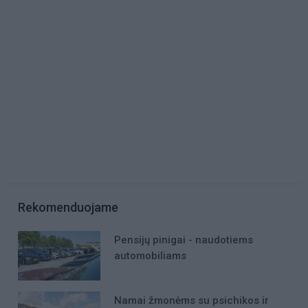
Rekomenduojame
Pensijų pinigai - naudotiems
automobiliams
Namai žmonėms su psichikos ir