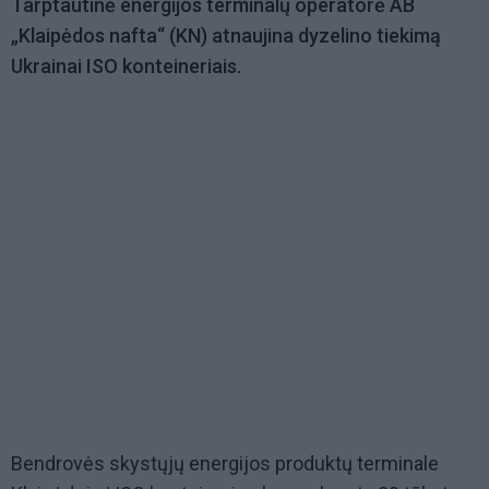
Tarptautinė energijos terminalų operatorė AB
„Klaipėdos nafta“ (KN) atnaujina dyzelino tiekimą
Ukrainai ISO konteineriais.
Bendrovės skystųjų energijos produktų terminale