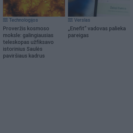
Technologijos
Verslas
Proveržis kosmoso
„Enefit“ vadovas palieka
moksle: galingiausias
pareigas
teleskopas užfiksavo
istorinius Saulės
paviršiaus kadrus