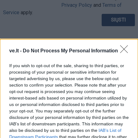
Privacy Policy
and
Terms of
Service
apply.
ve.lt -
Do Not Process My Personal Information
If you wish to opt-out of the sale, sharing to third parties, or
processing of your personal or sensitive information for
targeted advertising by us, please use the below opt-out
section to confirm your selection. Please note that after your
opt-out request is processed you may continue seeing
interest-based ads based on personal information utilized by
us or personal information disclosed to third parties prior to
your opt-out. You may separately opt-out of the further
disclosure of your personal information by third parties on the
TAIP PAT SKAITYKITE
IAB’s list of downstream participants. This information may
also be disclosed by us to third parties on the
IAB’s List of
Downstream Participants
that may further disclose it to other