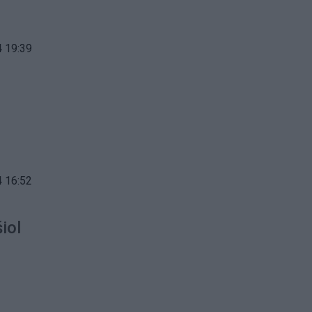
 19:39
:
 16:52
iol