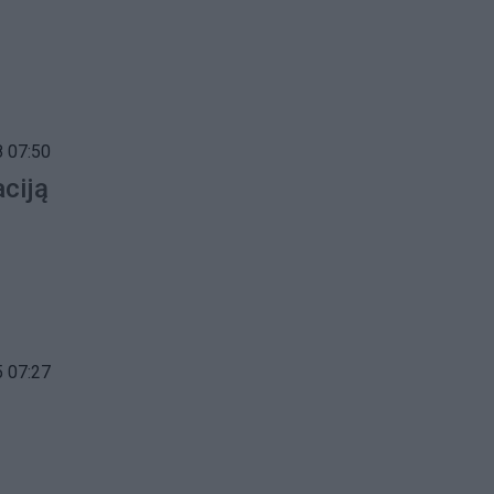
 07:50
aciją
 07:27