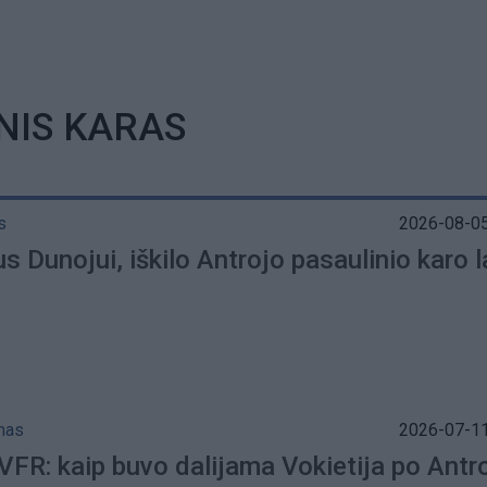
NIS KARAS
s
2026-08-05
 Dunojui, iškilo Antrojo pasaulinio karo l
mas
2026-07-11
VFR: kaip buvo dalijama Vokietija po Antr