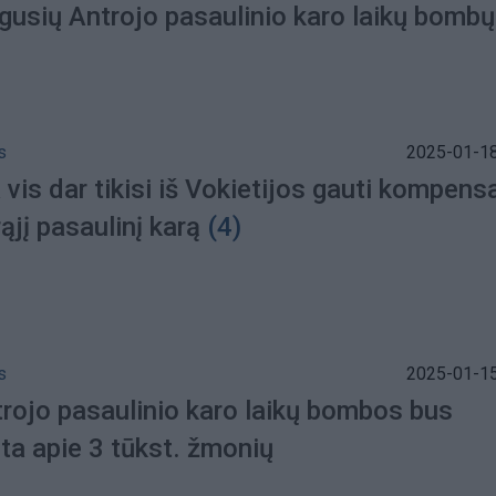
gusių Antrojo pasaulinio karo laikų bombų
s
2025-01-18
 vis dar tikisi iš Vokietijos gauti kompens
ąjį pasaulinį karą
(4)
s
2025-01-15
trojo pasaulinio karo laikų bombos bus
ta apie 3 tūkst. žmonių