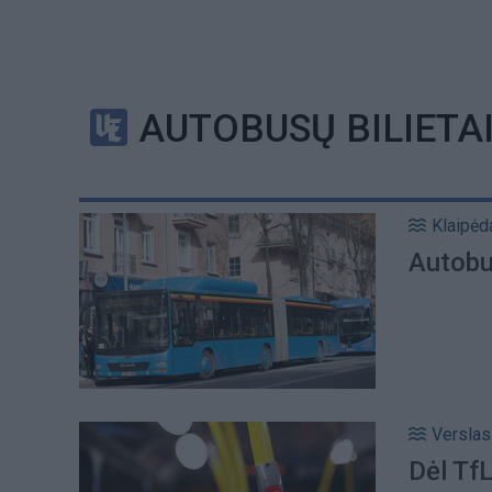
AUTOBUSŲ BILIETA
Klaipėd
Autobu
Verslas
Dėl Tf