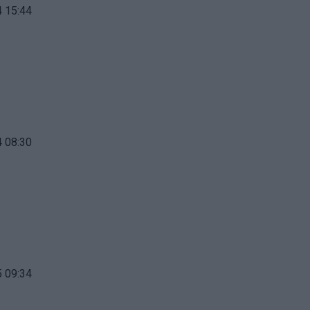
 15:44
 08:30
 09:34