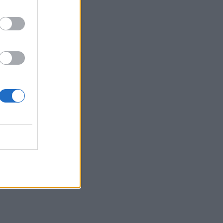
 14:23
 12:51