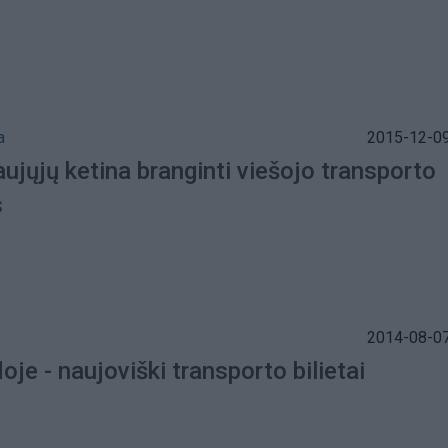
a
2015-12-09
ujųjų ketina branginti viešojo transporto
s
2014-08-07
oje - naujoviški transporto bilietai