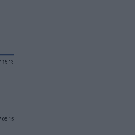
 15:13
 05:15