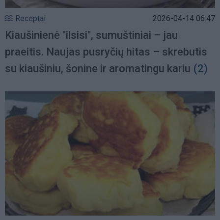
Receptai
2026-04-14 06:47
Kiaušinienė "ilsisi", sumuštiniai – jau
praeitis. Naujas pusryčių hitas – skrebutis
su kiaušiniu, šonine ir aromatingu kariu
(2)