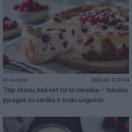
Receptai
2026-02-12 07:44
Taip skanu, kad net torto nereikia – tobulas
pyragas su varške ir sodo uogomis