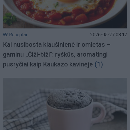
Receptai
2026-05-27 08:12
Kai nusibosta kiaušinienė ir omletas –
gaminu „Čiži-biži“: ryškūs, aromatingi
pusryčiai kaip Kaukazo kavinėje
(1)