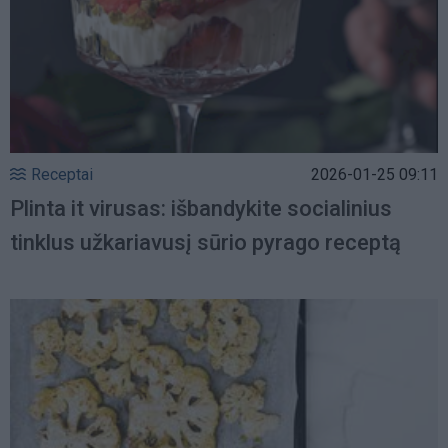
Receptai
2026-01-25 09:11
Plinta it virusas: išbandykite socialinius
tinklus užkariavusį sūrio pyrago receptą