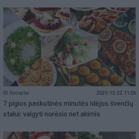
Receptai
2025-12-22 11:26
7 pigios paskutinės minutės idėjos švenčių
stalui: valgyti norėsis net akimis