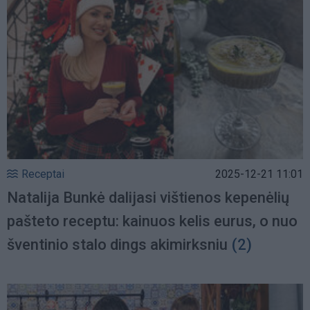
Receptai
2025-12-21 11:01
Natalija Bunkė dalijasi vištienos kepenėlių
pašteto receptu: kainuos kelis eurus, o nuo
šventinio stalo dings akimirksniu
(2)