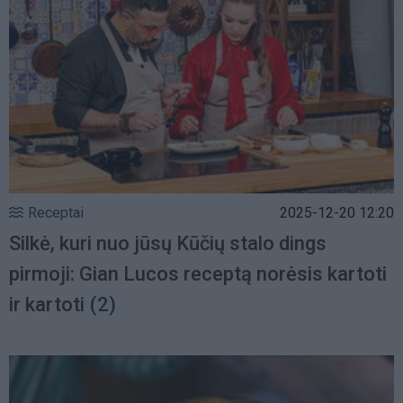
Receptai
2025-12-20 12:20
Silkė, kuri nuo jūsų Kūčių stalo dings
pirmoji: Gian Lucos receptą norėsis kartoti
ir kartoti
(2)