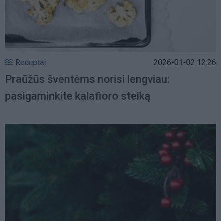
Receptai
2026-01-02 12:26
Praūžūs šventėms norisi lengviau:
pasigaminkite kalafioro steiką