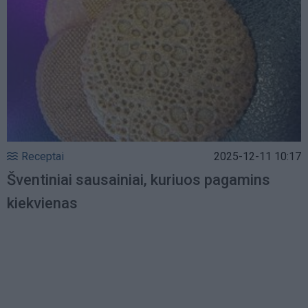
Receptai
2025-12-11 10:17
Šventiniai sausainiai, kuriuos pagamins
kiekvienas