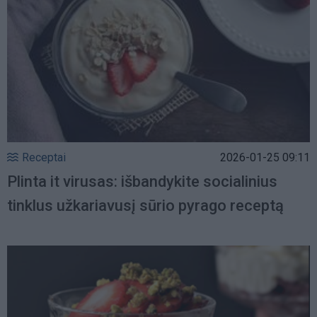
Receptai
2026-01-25 09:11
Plinta it virusas: išbandykite socialinius
tinklus užkariavusį sūrio pyrago receptą