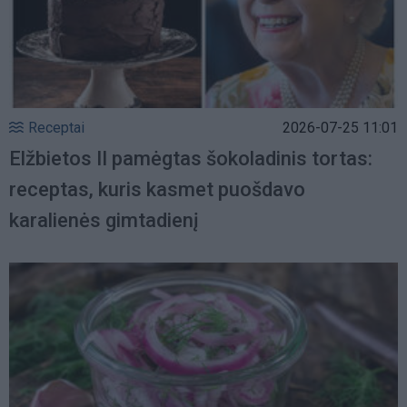
Receptai
2026-07-25 11:01
Elžbietos II pamėgtas šokoladinis tortas:
receptas, kuris kasmet puošdavo
karalienės gimtadienį