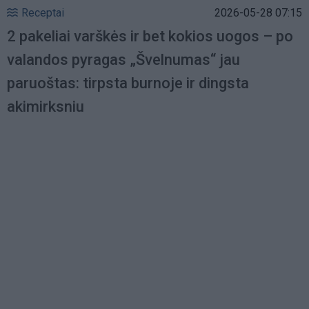
Receptai
2026-05-28 07:15
2 pakeliai varškės ir bet kokios uogos – po
valandos pyragas „Švelnumas“ jau
paruoštas: tirpsta burnoje ir dingsta
akimirksniu