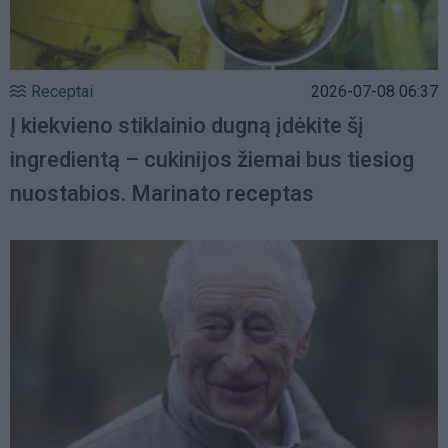
Receptai
2026-07-08 06:37
Į kiekvieno stiklainio dugną įdėkite šį
ingredientą – cukinijos žiemai bus tiesiog
nuostabios. Marinato receptas