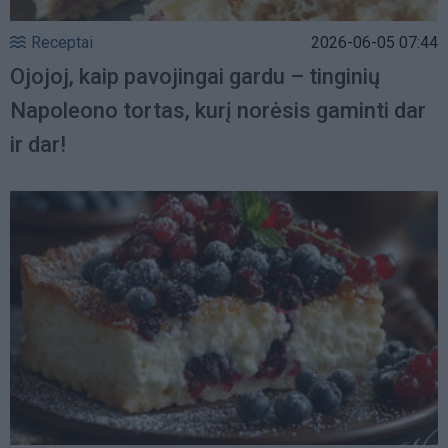
Receptai
2026-06-05 07:44
Ojojoj, kaip pavojingai gardu – tinginių
Napoleono tortas, kurį norėsis gaminti dar
ir dar!