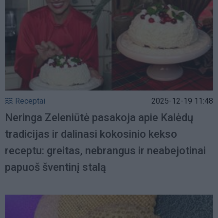
Receptai
2025-12-19 11:48
Neringa Zeleniūtė pasakoja apie Kalėdų
tradicijas ir dalinasi kokosinio kekso
receptu: greitas, nebrangus ir neabejotinai
papuoš šventinį stalą