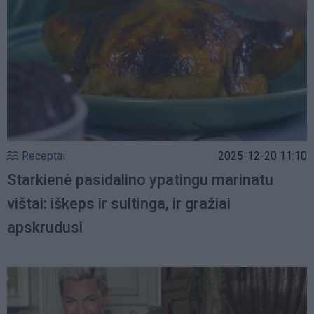
Receptai
2025-12-20 11:10
Starkienė pasidalino ypatingu marinatu
vištai: iškeps ir sultinga, ir gražiai
apskrudusi