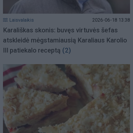
Laisvalaikis
2026-06-18 13:38
Karališkas skonis: buvęs virtuvės šefas
atskleidė mėgstamiausią Karaliaus Karolio
III patiekalo receptą
(2)