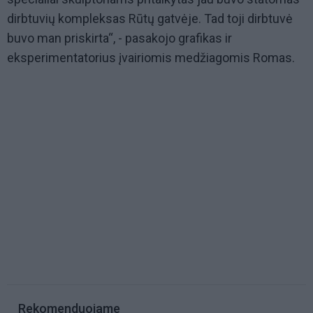
dirbtuvių kompleksas Rūtų gatvėje. Tad toji dirbtuvė
buvo man priskirta“, - pasakojo grafikas ir
eksperimentatorius įvairiomis medžiagomis Romas.
Rekomenduojame