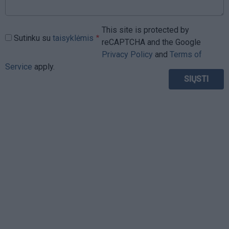
This site is protected by
Sutinku su
taisyklėmis
reCAPTCHA and the Google
Privacy Policy
and
Terms of
Service
apply.