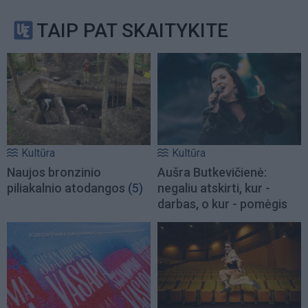
TAIP PAT SKAITYKITE
Kultūra
Kultūra
Naujos bronzinio
Aušra Butkevičienė:
piliakalnio atodangos
(5)
negaliu atskirti, kur -
darbas, o kur - pomėgis