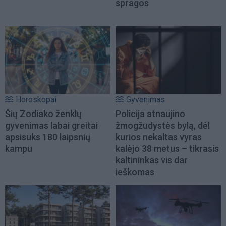
spragos
Horoskopai
Gyvenimas
Šių Zodiako ženklų
Policija atnaujino
gyvenimas labai greitai
žmogžudystės bylą, dėl
apsisuks 180 laipsnių
kurios nekaltas vyras
kampu
kalėjo 38 metus – tikrasis
kaltininkas vis dar
ieškomas