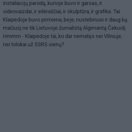
instaliacijų parodą, kurioje buvo ir garsas, ir
videovaizdai, ir eilėraščiai, ir skulptūra, ir grafika. Tai
Klaipėdoje buvo pirmiena, beje, nustebinusi ir daug ką
mačiusį ne tik Lietuvoje žurnalistą Algimantą Čekuolį.
Hmmm - Klaipėdoje tai, ko dar nematęs nei Vilniuje,
nei tolokai už SSRS sienų?