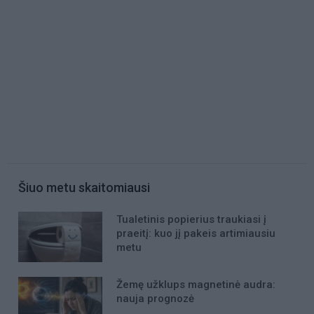
Šiuo metu skaitomiausi
Tualetinis popierius traukiasi į
praeitį: kuo jį pakeis artimiausiu
metu
Žemę užklups magnetinė audra:
nauja prognozė