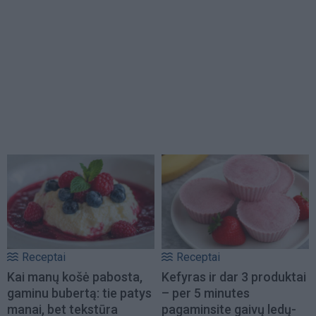
Receptai
Receptai
Kai manų košė pabosta,
Kefyras ir dar 3 produktai
gaminu bubertą: tie patys
– per 5 minutes
manai, bet tekstūra
pagaminsite gaivų ledų-