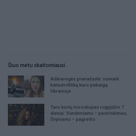
Šiuo metu skaitomiausi
Aiškiaregės pranašystė: numatė
katastrofišką karo pabaigą
Ukrainoje
Taro kortų horoskopas rugpjūčio 7
dienai: Vandeniams – pasirinkimas,
Dvyniams – pagreitis