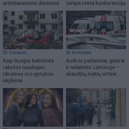
artimiausiomis dienomis
tampa rimta konkurencija
Pasaulis
Kriminalai
Kaip Rusijos balistinės
Audros padariniai, gaisrai
raketos naudojasi
ir nelaimės: Lietuvoje –
Ukrainos oro gynybos
skaudžių įvykių virtinė
skylėmis