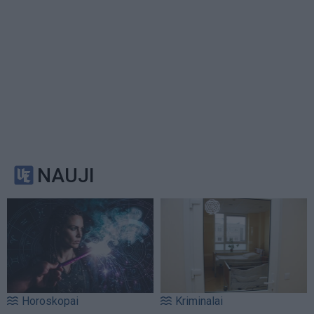
NAUJI
Horoskopai
Kriminalai