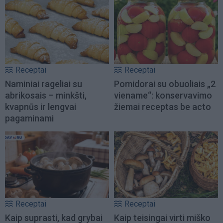
Receptai
Receptai
Naminiai rageliai su
Pomidorai su obuoliais „2
abrikosais – minkšti,
viename“: konservavimo
kvapnūs ir lengvai
žiemai receptas be acto
pagaminami
Receptai
Receptai
Kaip suprasti, kad grybai
Kaip teisingai virti miško