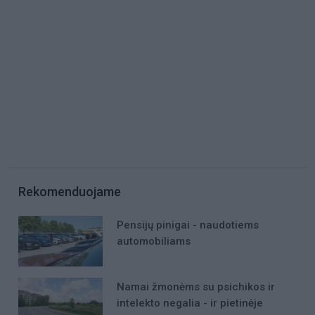
Rekomenduojame
Pensijų pinigai - naudotiems
automobiliams
Namai žmonėms su psichikos ir
intelekto negalia - ir pietinėje