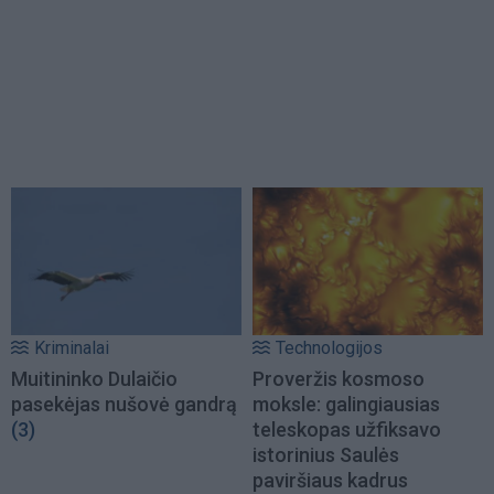
Kriminalai
Technologijos
Muitininko Dulaičio
Proveržis kosmoso
pasekėjas nušovė gandrą
moksle: galingiausias
(3)
teleskopas užfiksavo
istorinius Saulės
paviršiaus kadrus