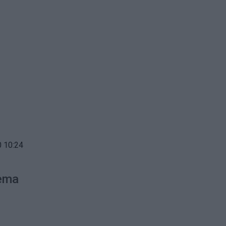
 10:24
tema