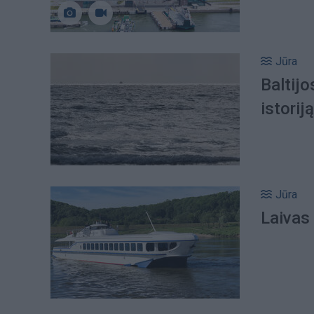
Jūra
Baltijo
istoriją
Jūra
Laivas