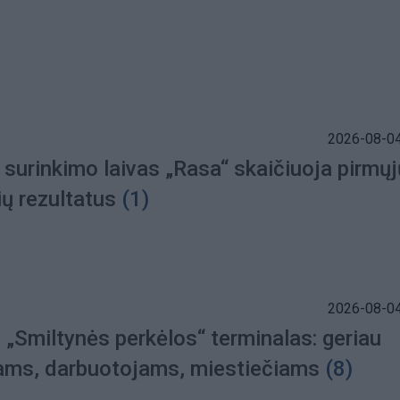
2026-08-04
 surinkimo laivas „Rasa“ skaičiuoja pirmųj
ų rezultatus
(1)
2026-08-04
 „Smiltynės perkėlos“ terminalas: geriau
iams, darbuotojams, miestiečiams
(8)