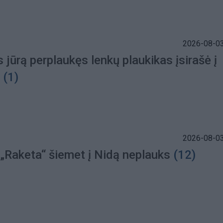
2026-08-03
s jūrą perplaukęs lenkų plaukikas įsirašė į
(1)
2026-08-03
 „Raketa“ šiemet į Nidą neplauks
(12)