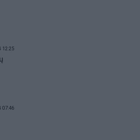
 12:25
ų
 07:46