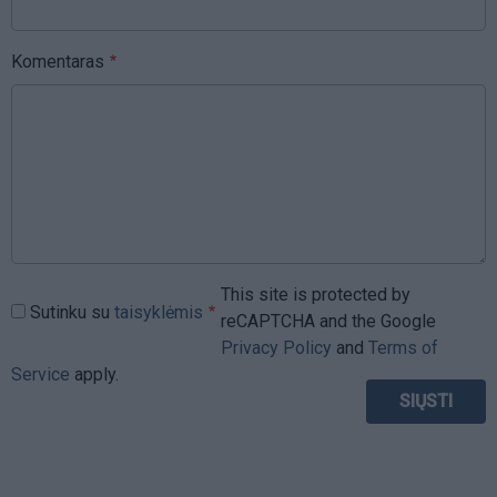
Komentaras
This site is protected by
Sutinku su
taisyklėmis
reCAPTCHA and the Google
Privacy Policy
and
Terms of
Service
apply.