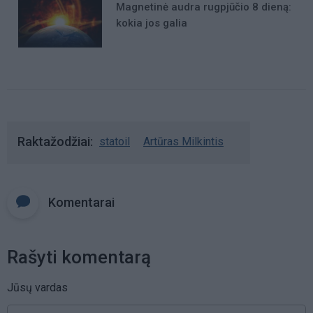
Magnetinė audra rugpjūčio 8 dieną:
kokia jos galia
Raktažodžiai
statoil
Artūras Milkintis
Komentarai
Rašyti komentarą
Jūsų vardas