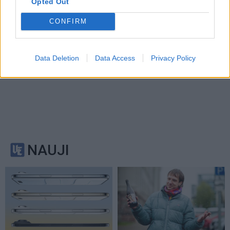
Opted Out
CONFIRM
Data Deletion
Data Access
Privacy Policy
NAUJI