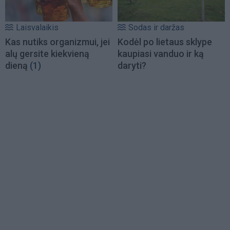
Laisvalaikis
Sodas ir daržas
Kas nutiks organizmui, jei
Kodėl po lietaus sklype
alų gersite kiekvieną
kaupiasi vanduo ir ką
dieną
(1)
daryti?
Load