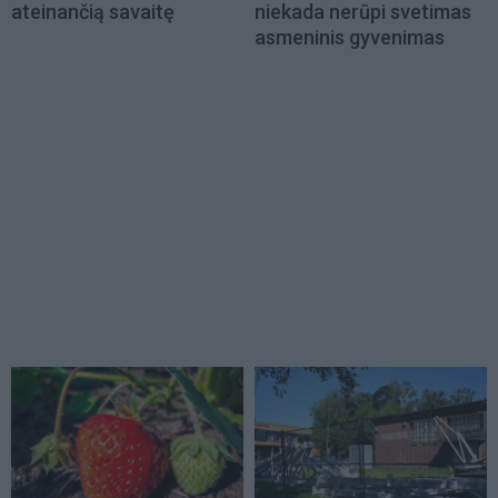
ateinančią savaitę
niekada nerūpi svetimas
asmeninis gyvenimas