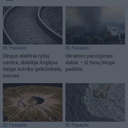
Pasaulis
Pasaulis
Dingus elektrai ryšių
Ukrainos pareigūnas:
centre, didelėje Anglijos
dabar – iš tiesų bloga
dalyje sutriko geležinkelių
padėtis
eismas
Pasaulis
Pasaulis