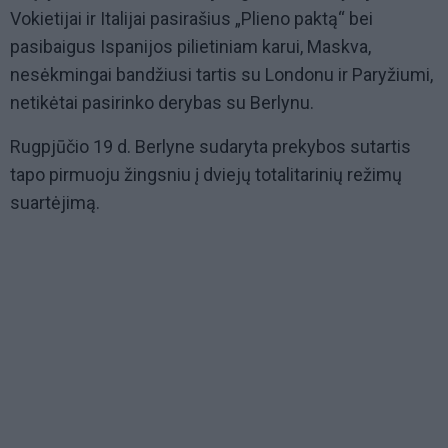
Vokietijai ir Italijai pasirašius „Plieno paktą“ bei
pasibaigus Ispanijos pilietiniam karui, Maskva,
nesėkmingai bandžiusi tartis su Londonu ir Paryžiumi,
netikėtai pasirinko derybas su Berlynu.
Rugpjūčio 19 d. Berlyne sudaryta prekybos sutartis
tapo pirmuoju žingsniu į dviejų totalitarinių režimų
suartėjimą.