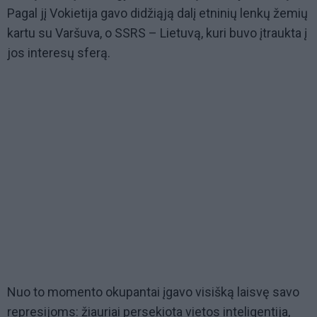
Pagal jį Vokietija gavo didžiąją dalį etninių lenkų žemių
kartu su Varšuva, o SSRS – Lietuvą, kuri buvo įtraukta į
jos interesų sferą.
Nuo to momento okupantai įgavo visišką laisvę savo
represijoms: žiauriai persekiota vietos inteligentija,