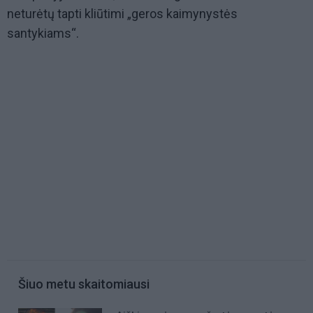
neturėtų tapti kliūtimi „geros kaimynystės
santykiams“.
Šiuo metu skaitomiausi