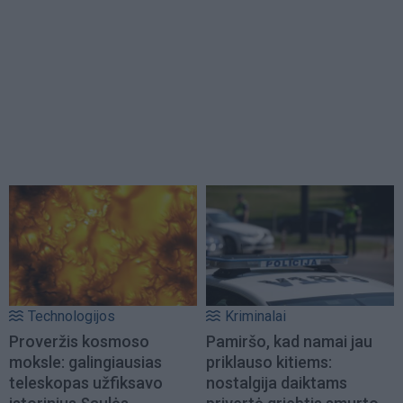
Technologijos
Kriminalai
Proveržis kosmoso
Pamiršo, kad namai jau
moksle: galingiausias
priklauso kitiems:
teleskopas užfiksavo
nostalgija daiktams