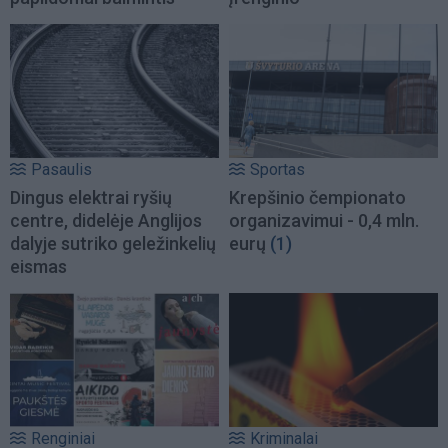
Pasaulis
Sportas
Dingus elektrai ryšių
Krepšinio čempionato
centre, didelėje Anglijos
organizavimui - 0,4 mln.
dalyje sutriko geležinkelių
eurų
(1)
eismas
Renginiai
Kriminalai