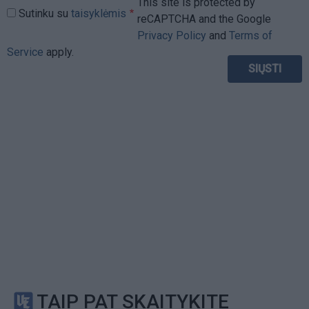
This site is protected by
Sutinku su
taisyklėmis
reCAPTCHA and the Google
Privacy Policy
and
Terms of
Service
apply.
TAIP PAT SKAITYKITE