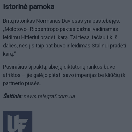
Istorinė pamoka
Britų istorikas Normanas Daviesas yra pastebėjęs:
„Molotovo–Ribbentropo paktas dažnai vadinamas
leidimu Hitleriui pradėti karą. Tai tiesa, tačiau tik iš
dalies, nes jis taip pat buvo ir leidimas Stalinui pradėti
karą.“
Pasirašius šį paktą, abiejų diktatorių rankos buvo
atrištos – jie galėjo plėsti savo imperijas be kliūčių iš
partnerio pusės.
Šaltinis
: news.telegraf.com.ua