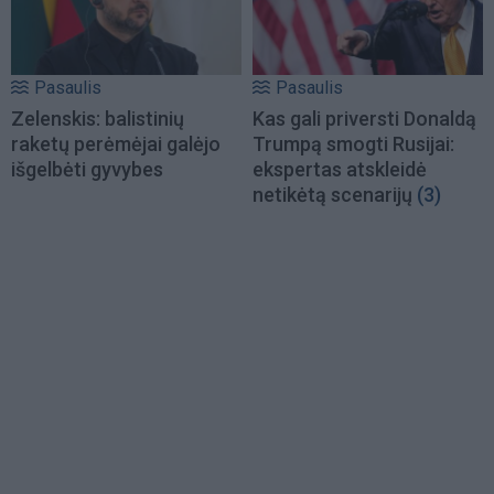
Pasaulis
Pasaulis
Zelenskis: balistinių
Kas gali priversti Donaldą
raketų perėmėjai galėjo
Trumpą smogti Rusijai:
išgelbėti gyvybes
ekspertas atskleidė
netikėtą scenarijų
(3)