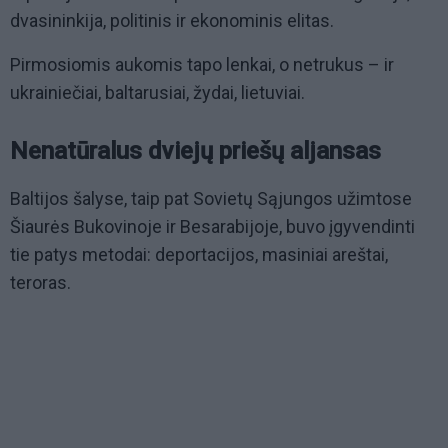
dvasininkija, politinis ir ekonominis elitas.
Pirmosiomis aukomis tapo lenkai, o netrukus – ir
ukrainiečiai, baltarusiai, žydai, lietuviai.
Nenatūralus dviejų priešų aljansas
Baltijos šalyse, taip pat Sovietų Sąjungos užimtose
Šiaurės Bukovinoje ir Besarabijoje, buvo įgyvendinti
tie patys metodai: deportacijos, masiniai areštai,
teroras.