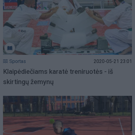
Sportas
2020-05-21 23:01
Klaipėdiečiams karatė treniruotės - iš
skirtingų žemynų