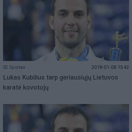
Sportas
2018-01-08 15:42
Lukas Kubilius tarp geriausiųjų Lietuvos
karatė kovotojų