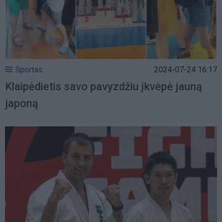
Sportas
2024-07-24 16:17
Klaipėdietis savo pavyzdžiu įkvėpė jauną
japoną