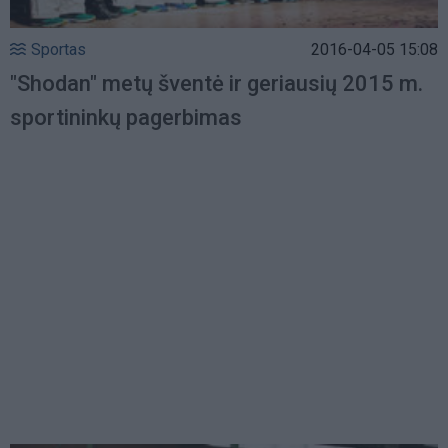
Sportas
2016-04-05 15:08
"Shodan" metų šventė ir geriausių 2015 m.
sportininkų pagerbimas