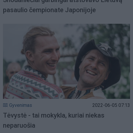
pasaulio čempionate Japonijoje
Gyvenimas
2022-06-05 07:13
Tėvystė - tai mokykla, kuriai niekas
neparuošia