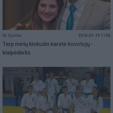
Sportas
2016-01-19 11:05
Tarp metų kiokušin karatė kovotojų -
klaipėdietis