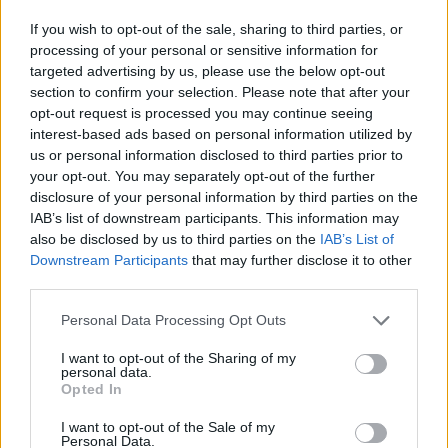
Aktualijos
2020-03-15 12:01
If you wish to opt-out of the sale, sharing to third parties, or
processing of your personal or sensitive information for
Lukas Kubilius vaikystėje svajojo būti...
targeted advertising by us, please use the below opt-out
section to confirm your selection. Please note that after your
dainininku
opt-out request is processed you may continue seeing
interest-based ads based on personal information utilized by
us or personal information disclosed to third parties prior to
your opt-out. You may separately opt-out of the further
disclosure of your personal information by third parties on the
IAB’s list of downstream participants. This information may
also be disclosed by us to third parties on the
IAB’s List of
Downstream Participants
that may further disclose it to other
third parties.
Personal Data Processing Opt Outs
I want to opt-out of the Sharing of my
personal data.
Opted In
Klaipėda
2020-03-08 13:35
I want to opt-out of the Sale of my
Personal Data.