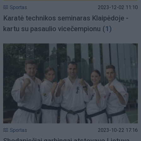
Sportas
2023-12-02 11:10
Karatė technikos seminaras Klaipėdoje -
kartu su pasaulio vicečempionu
(1)
Sportas
2023-10-22 17:16
Shodaniečiai garbingai atstovavo Lietuvą