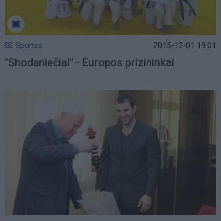
Sportas
2015-12-01 19:01
"Shodaniečiai" - Europos prizininkai