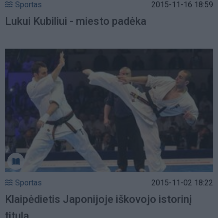
Sportas
2015-11-16 18:59
Lukui Kubiliui - miesto padėka
Sportas
2015-11-02 18:22
Klaipėdietis Japonijoje iškovojo istorinį
titulą