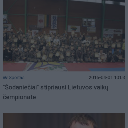
Sportas
2016-04-01 10:03
"Šodaniečiai" stipriausi Lietuvos vaikų
čempionate