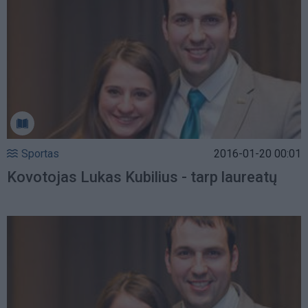
Sportas
2016-01-20 00:01
Kovotojas Lukas Kubilius - tarp laureatų