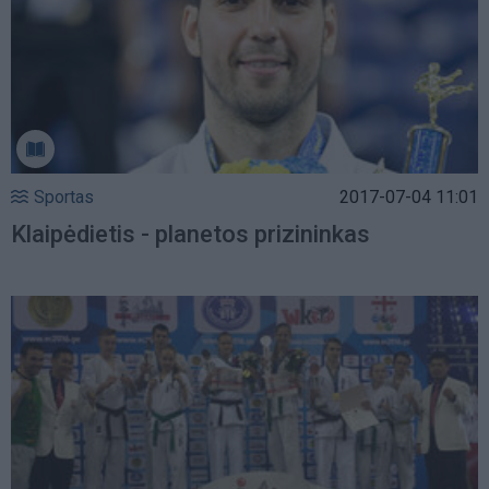
Sportas
2017-07-04 11:01
Klaipėdietis - planetos prizininkas