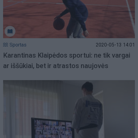
Sportas
2020-05-13 14:01
Karantinas Klaipėdos sportui: ne tik vargai
ar iššūkiai, bet ir atrastos naujovės