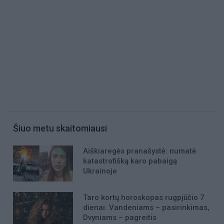
Šiuo metu skaitomiausi
Aiškiaregės pranašystė: numatė
katastrofišką karo pabaigą
Ukrainoje
Taro kortų horoskopas rugpjūčio 7
dienai: Vandeniams – pasirinkimas,
Dvyniams – pagreitis