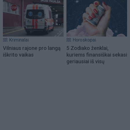
Kriminalai
Horoskopai
Vilniaus rajone pro langą
5 Zodiako ženklai,
iškrito vaikas
kuriems finansiškai sekasi
geriausiai iš visų