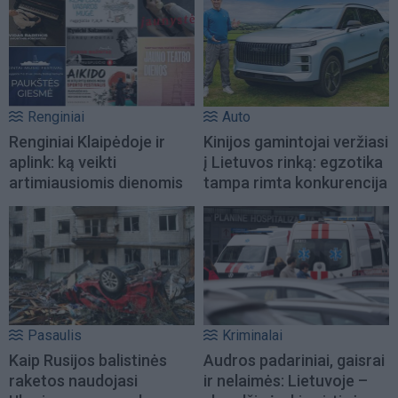
Renginiai
Auto
Renginiai Klaipėdoje ir
Kinijos gamintojai veržiasi
aplink: ką veikti
į Lietuvos rinką: egzotika
artimiausiomis dienomis
tampa rimta konkurencija
Pasaulis
Kriminalai
Kaip Rusijos balistinės
Audros padariniai, gaisrai
raketos naudojasi
ir nelaimės: Lietuvoje –