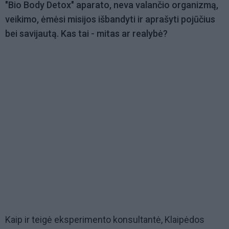
"Bio Body Detox" aparato, neva valančio organizmą,
veikimo, ėmėsi misijos išbandyti ir aprašyti pojūčius
bei savijautą. Kas tai - mitas ar realybė?
Kaip ir teigė eksperimento konsultantė, Klaipėdos