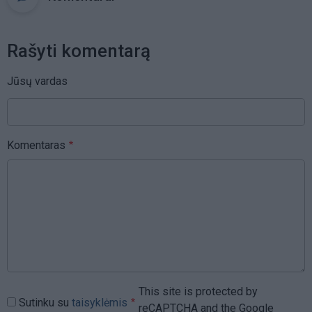
Rašyti komentarą
Jūsų vardas
Komentaras
This site is protected by
Sutinku su
taisyklėmis
reCAPTCHA and the Google