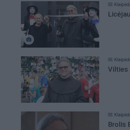
Klaipėd
Licėjau
Klaipėd
Vilties
Klaipėd
Brolis 