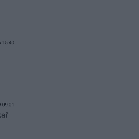
 15:40
 09:01
ai"