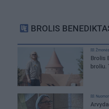
BROLIS BENEDIKTA
Žmonė
Brolis 
broliu.
Nuomo
Arvyda