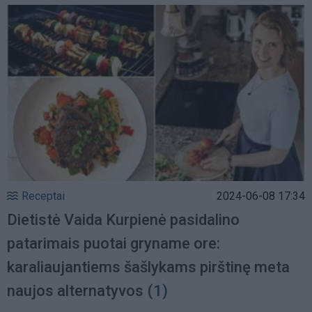
Receptai
2024-06-08 17:34
Dietistė Vaida Kurpienė pasidalino
patarimais puotai gryname ore:
karaliaujantiems šašlykams pirštinę meta
naujos alternatyvos
(1)