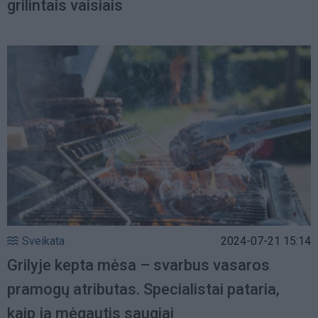
grilintais vaisiais
Sveikata
2024-07-21 15:14
Grilyje kepta mėsa – svarbus vasaros
pramogų atributas. Specialistai pataria,
kaip ja mėgautis saugiai