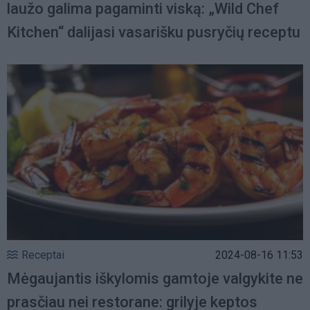
laužo galima pagaminti viską: „Wild Chef
Kitchen“ dalijasi vasarišku pusryčių receptu
Receptai
2024-08-16 11:53
Mėgaujantis iškylomis gamtoje valgykite ne
prasčiau nei restorane: grilyje keptos