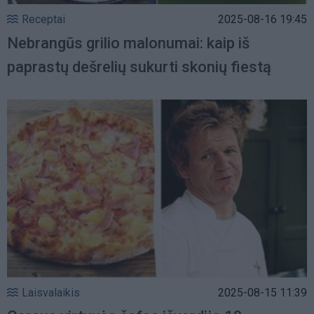
Receptai
2025-08-16 19:45
Nebrangūs grilio malonumai: kaip iš
paprastų dešrelių sukurti skonių fiestą
Laisvalaikis
2025-08-15 11:39