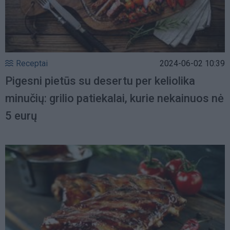
Receptai
2024-06-02 10:39
Pigesni pietūs su desertu per keliolika
minučių: grilio patiekalai, kurie nekainuos nė
5 eurų