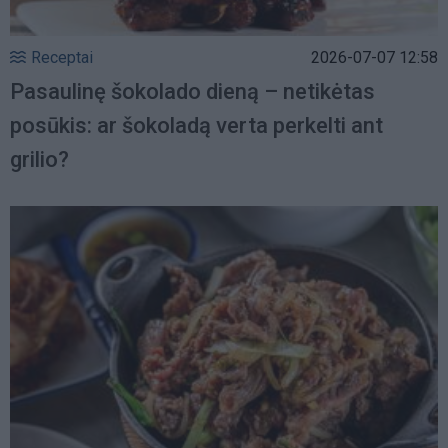
Receptai
2026-07-07 12:58
Pasaulinę šokolado dieną – netikėtas
posūkis: ar šokoladą verta perkelti ant
grilio?