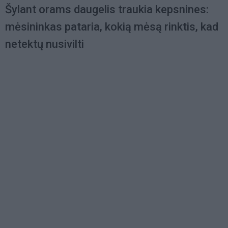
Šylant orams daugelis traukia kepsnines:
mėsininkas pataria, kokią mėsą rinktis, kad
netektų nusivilti