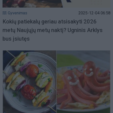
Gyvenimas
2025-12-04 06:58
Kokių patiekalų geriau atsisakyti 2026
metų Naujųjų metų naktį? Ugninis Arklys
bus įsiutęs