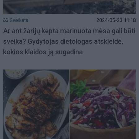
Sveikata
2024-05-23 11:18
Ar ant žarijų kepta marinuota mėsa gali būti
sveika? Gydytojas dietologas atskleidė,
kokios klaidos ją sugadina