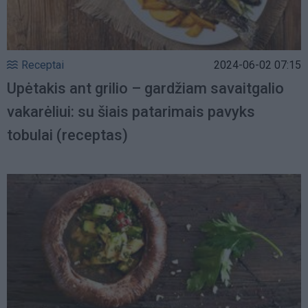
Receptai
2024-06-02 07:15
Upėtakis ant grilio – gardžiam savaitgalio
vakarėliui: su šiais patarimais pavyks
tobulai (receptas)