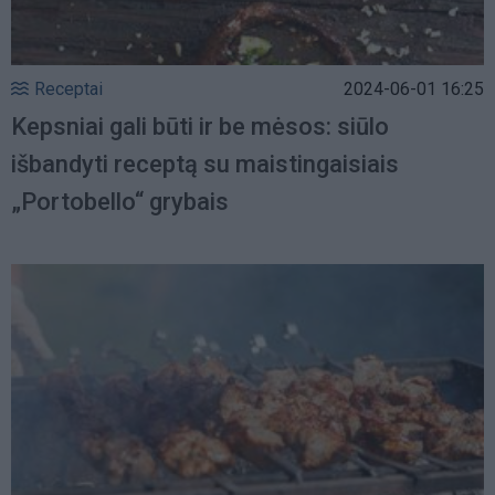
Receptai
2024-06-01 16:25
Kepsniai gali būti ir be mėsos: siūlo
išbandyti receptą su maistingaisiais
„Portobello“ grybais