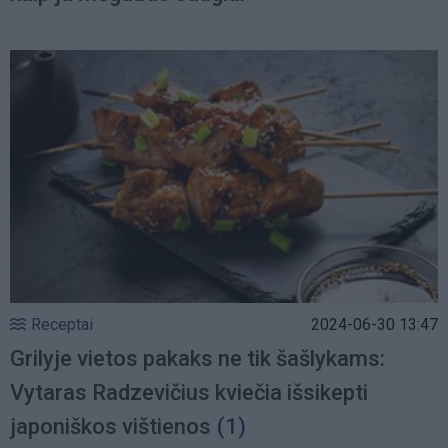
Receptai
2024-06-30 13:47
Grilyje vietos pakaks ne tik šašlykams:
Vytaras Radzevičius kviečia išsikepti
japoniškos vištienos
(1)