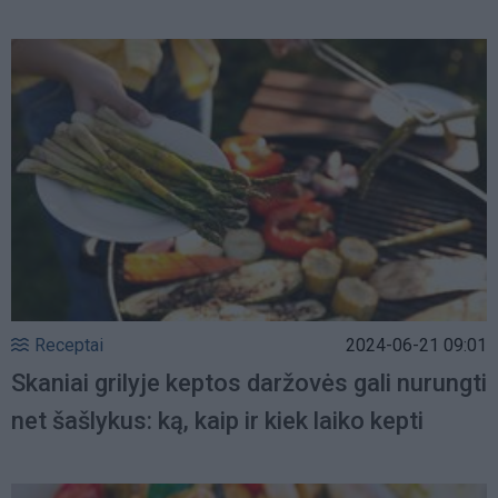
Receptai
2024-06-21 09:01
Skaniai grilyje keptos daržovės gali nurungti
net šašlykus: ką, kaip ir kiek laiko kepti