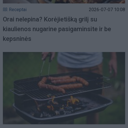
Receptai
2026-07-07 10:08
Orai nelepina? Korėjietišką grilį su
kiaulienos nugarine pasigaminsite ir be
kepsninės