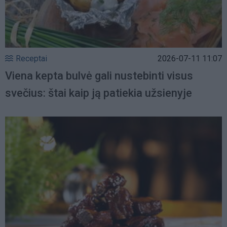
Receptai
2026-07-11 11:07
Viena kepta bulvė gali nustebinti visus
svečius: štai kaip ją patiekia užsienyje