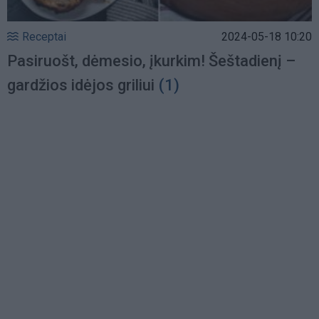
Receptai
2024-05-18 10:20
Pasiruošt, dėmesio, įkurkim! Šeštadienį –
gardžios idėjos griliui
(1)