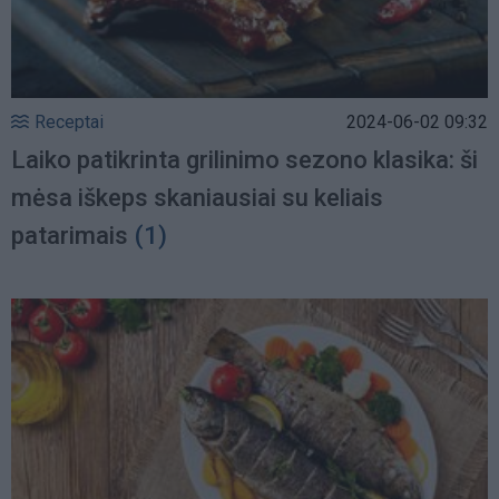
Receptai
2024-06-02 09:32
Laiko patikrinta grilinimo sezono klasika: ši
mėsa iškeps skaniausiai su keliais
patarimais
(1)