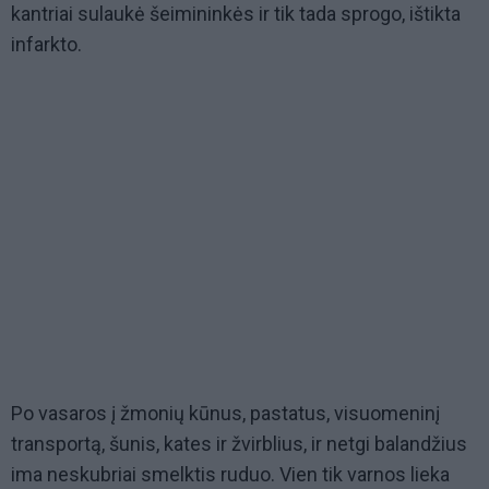
kantriai sulaukė šeimininkės ir tik tada sprogo, ištikta
infarkto.
Po vasaros į žmonių kūnus, pastatus, visuomeninį
transportą, šunis, kates ir žvirblius, ir netgi balandžius
ima neskubriai smelktis ruduo. Vien tik varnos lieka