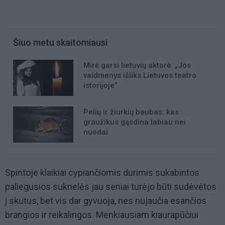
Šiuo metu skaitomiausi
Mirė garsi lietuvių aktorė: „Jos
vaidmenys išliks Lietuvos teatro
istorijoje“
Pelių ir žiurkių baubas: kas
graužikus gąsdina labiau nei
nuodai
Spintoje klaikiai cypiančiomis durimis sukabintos
paliegusios suknelės jau seniai turėjo būti sudėvėtos
į skutus, bet vis dar gyvuoja, nes nujaučia esančios
brangios ir reikalingos. Menkiausiam kiaurapūčiui