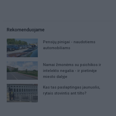
Rekomenduojame
Pensijų pinigai - naudotiems
automobiliams
Namai žmonėms su psichikos ir
intelekto negalia - ir pietinėje
miesto dalyje
Kas tas paslaptingas jaunuolis,
rytais stovintis ant tilto?