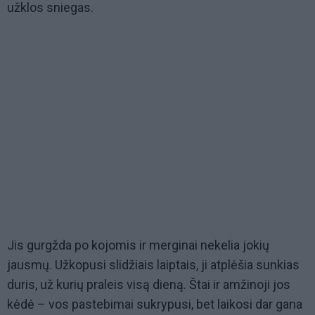
užklos sniegas.
Jis gurgžda po kojomis ir merginai nekelia jokių
jausmų. Užkopusi slidžiais laiptais, ji atplėšia sunkias
duris, už kurių praleis visą dieną. Štai ir amžinoji jos
kėdė – vos pastebimai sukrypusi, bet laikosi dar gana